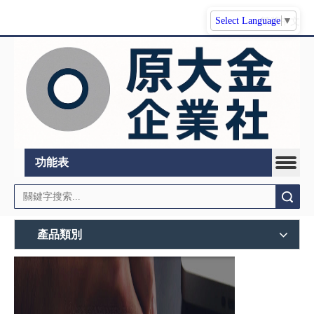
Select Language
▼
繁體中文
功能表
搜索
產品類別