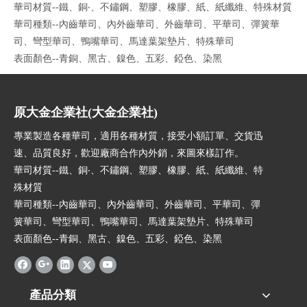
華司材質--鐵、銅‧、不鏽鋼、塑膠、橡膠、紙、紙纖維、特殊材質
華司種類--內齒華司、內外齒華司、外齒華司、平華司、彈簧華
司、彎型華司、鴨嘴華司、馬達葉架墊片、特殊華司
表面顏色--青銅、黑古、鎳色、五彩、錏色、染黑
原大金企業社(大金企業社)
專業製造各種華司，適用各種材質，接受小額訂單、交貨迅
速、品質良好，歡迎廠商合作內外銷，來圖來樣訂作。
華司材質--鐵、銅‧、不鏽鋼、塑膠、橡膠、紙、紙纖維、特
殊材質
華司種類--內齒華司、內外齒華司、外齒華司、平華司、彈
簧華司、彎型華司、鴨嘴華司、馬達葉架墊片、特殊華司
表面顏色--青銅、黑古、鎳色、五彩、錏色、染黑
產品分類