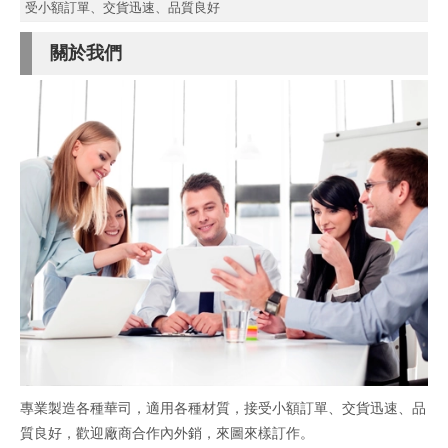
受小額訂單、交貨迅速、品質良好
關於我們
專業製造各種華司，適用各種材質，接受小額訂單、交貨迅速、品
質良好，歡迎廠商合作內外銷，來圖來樣訂作。