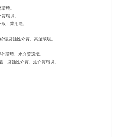
壓環境。
介質環境。
一般工業用途。
於強腐蝕性介質、高溫環境。
戶外環境、水介質環境。
溫、腐蝕性介質、油介質環境。