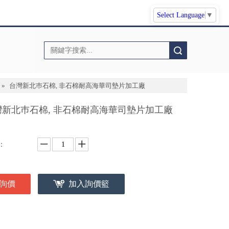
繁體中文
Select Language
▼
搜索
»
台灣新北巿石棉, 非石棉耐高海華司墊片加工廠
灣新北巿石棉, 非石棉耐高海華司墊片加工廠
：
詢價
加入詢價籃