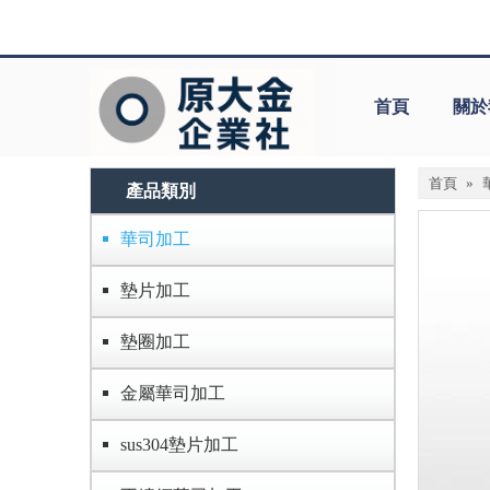
首頁
關於
首頁
»
產品類別
華司加工
墊片加工
墊圈加工
金屬華司加工
sus304墊片加工