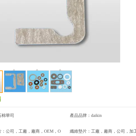
石棉華司
產品品牌：
daikin
片：
公司，工廠，廠商，OEM，O
纖維墊片：
工廠，廠商，公司，加