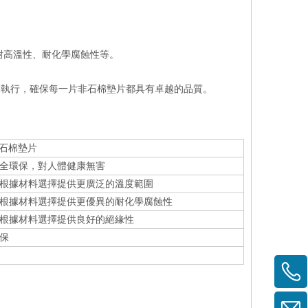
耐高溫性、耐化學腐蝕性等。
準執行，確保每一片非石棉墊片都具有卓越的品質。
石棉墊片
全環保，對人體健康無害
根據材料選擇提供更廣泛的溫度範圍
根據材料選擇提供更優異的耐化學腐蝕性
根據材料選擇提供良好的絕緣性
保