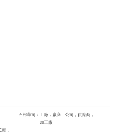
石棉華司：
工廠，廠商，公司，供應商，
加工廠
工廠，