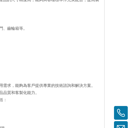
門、齒輪箱等。
用需求，能夠為客戶提供專業的技術諮詢和解決方案。
品品質和客製化能力。
括：