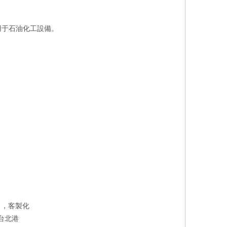
用于石油化工設備。
司，客製化
 台北港