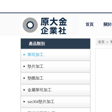
首頁
關於
首頁
»
產品類別
華司加工
墊片加工
墊圈加工
金屬華司加工
sus304墊片加工