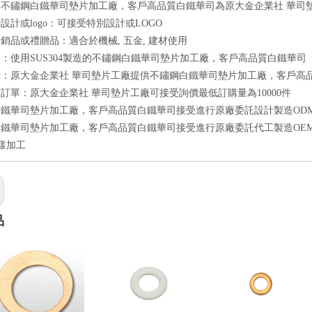
不鏽鋼白鐵華司墊片加工廠，客戶高品質白鐵華司為原大金企業社 華司墊片工廠
設計或logo：可接受特別設計或LOGO
銷品或禮贈品：適合於機械, 五金, 建材使用
：使用SUS304製造的不鏽鋼白鐵華司墊片加工廠，客戶高品質白鐵華司
計：原大金企業社 華司墊片工廠提供不鏽鋼白鐵華司墊片加工廠，客戶高
訂單：原大金企業社 華司墊片工廠可接受詢價最低訂購量為10000件
鐵華司墊片加工廠，客戶高品質白鐵華司接受進行原廠委託設計製造OD
鐵華司墊片加工廠，客戶高品質白鐵華司接受進行原廠委託代工製造OE
來樣加工
品