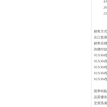
4
2
2
銷售方
出口貿易
銷售目
詢價付款方
SUS3
SUS3
SUS3
SUS3
SUS3
競爭特
品質優良
交貨迅速