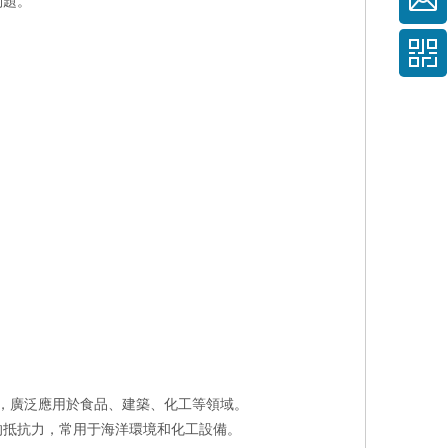
問題。
。
性，廣泛應用於食品、建築、化工等領域。
強的抵抗力，常用于海洋環境和化工設備。