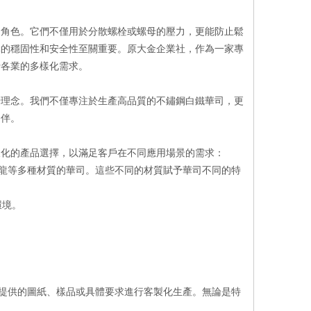
的角色。它們不僅用於分散螺栓或螺母的壓力，更能防止鬆
構的穩固性和安全性至關重要。原大金企業社，作為一家專
行各業的多樣化需求。
營理念。我們不僅專注於生產高品質的不鏽鋼白鐵華司，更
夥伴。
樣化的產品選擇，以滿足客戶在不同應用場景的需求：
龍等多種材質的華司。這些不同的材質賦予華司不同的特
環境。
提供的圖紙、樣品或具體要求進行客製化生產。無論是特