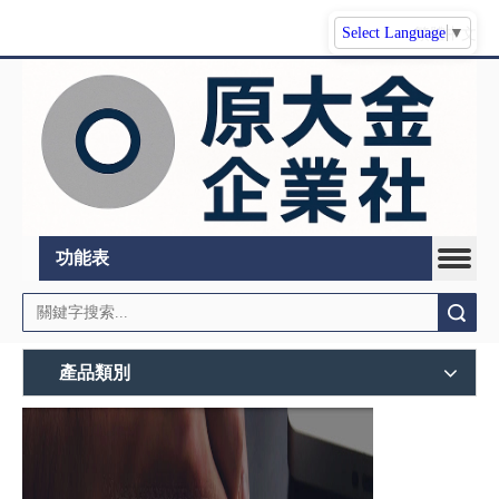
Select Language
▼
繁體中文
功能表
搜索
產品類別