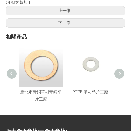
ODM客製加工
上一條:
下一條:
相關產品
新北巿青銅華司青銅墊
PTFE 華司墊片工廠
銅
片工廠