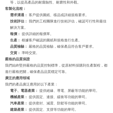
等，以提高產品的耐腐蝕性、耐磨性和外觀。
客製化流程：
需求溝通：
客戶提供圖紙、樣品或詳細規格要求。
技術評估：
我們的工程團隊進行技術評估，確認可行性和最佳
解決方案。
報價：
提供詳細的報價單。
生產：
根據客戶確認的圖紙和規格進行生產。
品質檢驗：
嚴格的品質檢驗，確保產品符合客戶要求。
交貨：
準時交貨。
嚴格的品質保證
我們始終堅持嚴格的品質控制標準，從原材料採購到生產製程，都
進行嚴格把關，確保產品品質穩定可靠。
廣泛的應用領域
我們的產品廣泛應用於以下產業：
電子、電器產業：
提供絕緣、導電、屏蔽等功能的華司。
機械產業：
提供固定、連接、緩衝等功能的華司。
汽車產業：
提供密封、減震、防鬆等功能的華司。
建築產業：
提供固定、支撐等功能的華司。