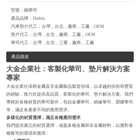
型號：
鐵華司
產品品牌：
Daikin
汽車墊片代工：
台灣，台北，廠商，工廠，OEM
墊片代工：
台灣，台北，廠商，工廠，OEM
華司代工：
台灣，台北，三重，廠商，工廠
產品描述
大金企業社：客製化華司、墊片解決方案
專家
大金企業社深耕金屬及非金屬製品製造領域，以卓越的技術和豐富
的經驗，致力於提供高品質、客製化的華司、墊片解決方案。我們
專精於各種材質的華司製作，包括金屬華司、絕緣華司、塑膠華司
等，滿足各產業不同的應用需求。
多樣化的材質選擇，滿足各種應用需求
我們提供廣泛的材質選擇，涵蓋多種金屬和非金屬材料，以應對各
種嚴苛的環境和應用：