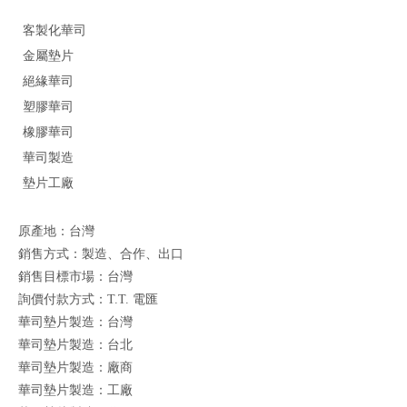
客製化華司
金屬墊片
絕緣華司
塑膠華司
橡膠華司
華司製造
墊片工廠
原產地：台灣
銷售方式：製造、合作、出口
銷售目標市場：台灣
詢價付款方式：T.T. 電匯
華司墊片製造：台灣
華司墊片製造：台北
華司墊片製造：廠商
華司墊片製造：工廠