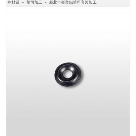
殊材質
»
華司加工
»
新北巿專業鐵華司客製加工